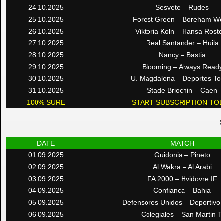
24.10.2025
Sesvete – Rudes
25.10.2025
Forest Green – Boreham W
26.10.2025
Viktoria Koln – Hansa Rost
27.10.2025
Real Santander – Huila
28.10.2025
Nancy – Bastia
29.10.2025
Blooming – Always Read
30.10.2025
U. Magdalena – Deportes To
31.10.2025
Stade Briochin – Caen
100% SURE
START SUBSCRIPTION TO
DATE
MATCH
01.09.2025
Guidonia – Pineto
02.09.2025
Al Wakra – Al Arabi
03.09.2025
FA 2000 – Hvidovre IF
04.09.2025
Confianca – Bahia
05.09.2025
Defensores Unidos – Deportiv
06.09.2025
Colegiales – San Martin T