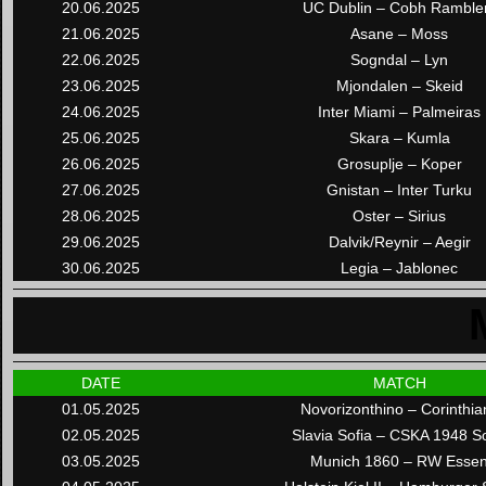
20.06.2025
UC Dublin – Cobh Ramble
21.06.2025
Asane – Moss
22.06.2025
Sogndal – Lyn
23.06.2025
Mjondalen – Skeid
24.06.2025
Inter Miami – Palmeiras
25.06.2025
Skara – Kumla
26.06.2025
Grosuplje – Koper
27.06.2025
Gnistan – Inter Turku
28.06.2025
Oster – Sirius
29.06.2025
Dalvik/Reynir – Aegir
30.06.2025
Legia – Jablonec
DATE
MATCH
01.05.2025
Novorizonthino – Corinthia
02.05.2025
Slavia Sofia – CSKA 1948 So
03.05.2025
Munich 1860 – RW Esse