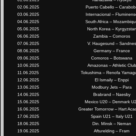
02.06.2025
Puerto Cabello – Carabob
03.06.2025
Internacional – Fluminens
04.06.2025
South Africa – Mozambiq
05.06.2025
North Korea – Kyrgyzsta
06.06.2025
Zambia – Comoros
07.06.2025
V. Haugesund – Sandne
08.06.2025
Germany – France
09.06.2025
Comoros – Botswana
10.06.2025
Amazonas – Athletic Clu
11.06.2025
Tokushima – Renofa Yamag
12.06.2025
El Ismaily – Enppi
13.06.2025
Modbury Jets – Para
14.06.2025
Brabrand – Naesby
15.06.2025
Mexico U20 – Denmark U
16.06.2025
Greater Tomorrow – Hart Ac
17.06.2025
Spain U21 – Italy U21
18.06.2025
Din. Minsk – Neman
19.06.2025
Afturelding – Fram