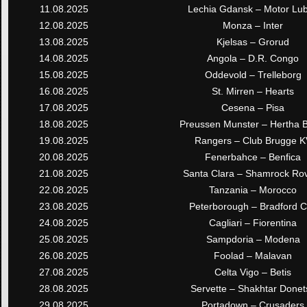
11.08.2025
Lechia Gdansk – Motor Lub
12.08.2025
Monza – Inter
13.08.2025
Kjelsas – Grorud
14.08.2025
Angola – D.R. Congo
15.08.2025
Oddevold – Trelleborg
16.08.2025
St. Mirren – Hearts
17.08.2025
Cesena – Pisa
18.08.2025
Preussen Munster – Hertha B
19.08.2025
Rangers – Club Brugge K
20.08.2025
Fenerbahce – Benfica
21.08.2025
Santa Clara – Shamrock Ro
22.08.2025
Tanzania – Morocco
23.08.2025
Peterborough – Bradford C
24.08.2025
Cagliari – Fiorentina
25.08.2025
Sampdoria – Modena
26.08.2025
Foolad – Malavan
27.08.2025
Celta Vigo – Betis
28.08.2025
Servette – Shakhtar Donet
29.08.2025
Portadown – Crusaders