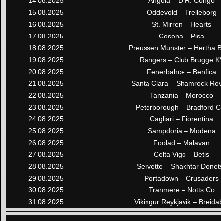
14.08.2025
Angola – D.R. Congo
15.08.2025
Oddevold – Trelleborg
16.08.2025
St. Mirren – Hearts
17.08.2025
Cesena – Pisa
18.08.2025
Preussen Munster – Hertha B
19.08.2025
Rangers – Club Brugge K
20.08.2025
Fenerbahce – Benfica
21.08.2025
Santa Clara – Shamrock Ro
22.08.2025
Tanzania – Morocco
23.08.2025
Peterborough – Bradford Ci
24.08.2025
Cagliari – Fiorentina
25.08.2025
Sampdoria – Modena
26.08.2025
Foolad – Malavan
27.08.2025
Celta Vigo – Betis
28.08.2025
Servette – Shakhtar Donet
29.08.2025
Portadown – Crusaders
30.08.2025
Tranmere – Notts Co
31.08.2025
Vikingur Reykjavik – Breidab