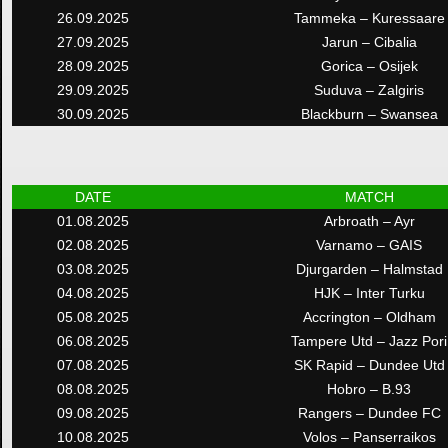
26.09.2025
Tammeka – Kuressaare
27.09.2025
Jarun – Cibalia
28.09.2025
Gorica – Osijek
29.09.2025
Suduva – Zalgiris
30.09.2025
Blackburn – Swansea
DATE
MATCH
01.08.2025
Arbroath – Ayr
02.08.2025
Varnamo – GAIS
03.08.2025
Djurgarden – Halmstad
04.08.2025
HJK – Inter Turku
05.08.2025
Accrington – Oldham
06.08.2025
Tampere Utd – Jazz Pori
07.08.2025
SK Rapid – Dundee Utd
08.08.2025
Hobro – B.93
09.08.2025
Rangers – Dundee FC
10.08.2025
Volos – Panserraikos