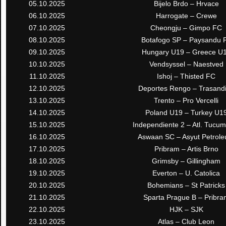
05.10.2025
Bijelo Brdo – Hrvace
06.10.2025
Harrogate – Crewe
07.10.2025
Cheongju – Gimpo FC
08.10.2025
Botafogo SP – Paysandu 
09.10.2025
Hungary U19 – Greece U
10.10.2025
Vendsyssel – Naestved
11.10.2025
Ishoj – Thisted FC
12.10.2025
Deportes Rengo – Trasand
13.10.2025
Trento – Pro Vercelli
14.10.2025
Poland U19 – Turkey U1
15.10.2025
Independiente 2 – Atl. Tucu
16.10.2025
Aswaan SC – Asyut Petrol
17.10.2025
Pribram – Artis Brno
18.10.2025
Grimsby – Gillingham
19.10.2025
Everton – U. Catolica
20.10.2025
Bohemians – St Patricks
21.10.2025
Sparta Prague B – Pribra
22.10.2025
HJK – SJK
23.10.2025
Atlas – Club Leon