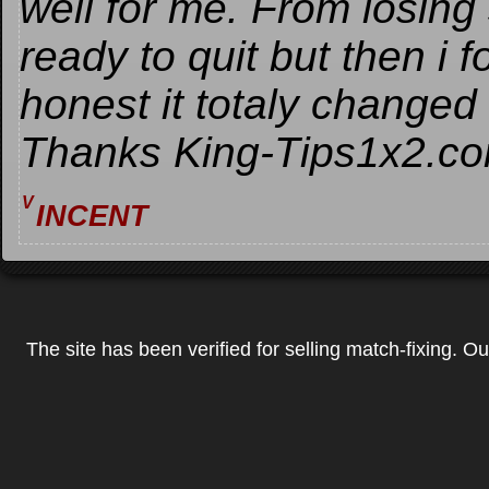
well for me. From losing 
ready to quit but then i 
honest it totaly changed 
Thanks King-Tips1x2.co
incent
V
The site has been verified for selling match-fixing. O