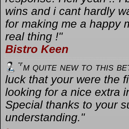
wins and i cant hardly wa
for making me a happy m
real thing !"
Bistro Keen​
m quite new to this be
"I'
luck that your were the fir
looking for a nice extra 
Special thanks to your s
understanding."