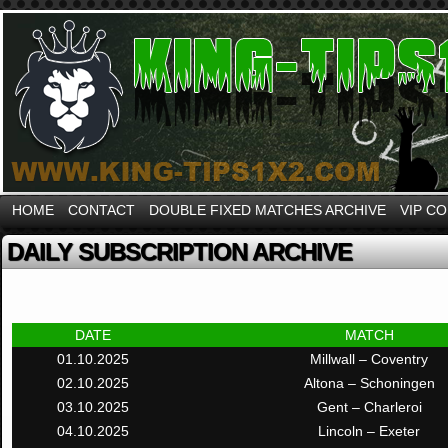
HOME
CONTACT
DOUBLE FIXED MATCHES ARCHIVE
VIP C
DAILY SUBSCRIPTION ARCHIVE
DATE
MATCH
01.10.2025
Millwall – Coventry
02.10.2025
Altona – Schoningen
03.10.2025
Gent – Charleroi
04.10.2025
Lincoln – Exeter