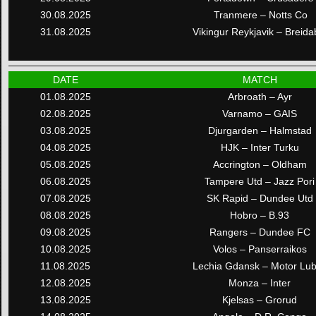
30.08.2025
Tranmere – Notts Co
31.08.2025
Vikingur Reykjavik – Breidab
DATE
MATCH
01.08.2025
Arbroath – Ayr
02.08.2025
Varnamo – GAIS
03.08.2025
Djurgarden – Halmstad
04.08.2025
HJK – Inter Turku
05.08.2025
Accrington – Oldham
06.08.2025
Tampere Utd – Jazz Pori
07.08.2025
SK Rapid – Dundee Utd
08.08.2025
Hobro – B.93
09.08.2025
Rangers – Dundee FC
10.08.2025
Volos – Panserraikos
11.08.2025
Lechia Gdansk – Motor Lub
12.08.2025
Monza – Inter
13.08.2025
Kjelsas – Grorud