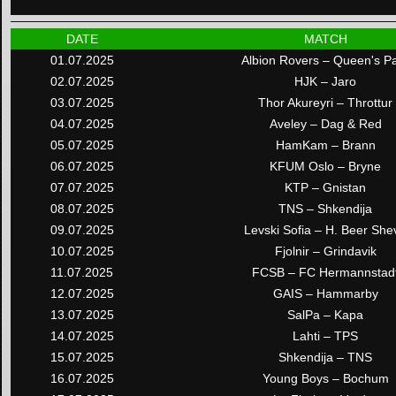
DATE
MATCH
01.07.2025
Albion Rovers – Queen's P
02.07.2025
HJK – Jaro
03.07.2025
Thor Akureyri – Throttur
04.07.2025
Aveley – Dag & Red
05.07.2025
HamKam – Brann
06.07.2025
KFUM Oslo – Bryne
07.07.2025
KTP – Gnistan
08.07.2025
TNS – Shkendija
09.07.2025
Levski Sofia – H. Beer She
10.07.2025
Fjolnir – Grindavik
11.07.2025
FCSB – FC Hermannstad
12.07.2025
GAIS – Hammarby
13.07.2025
SalPa – Kapa
14.07.2025
Lahti – TPS
15.07.2025
Shkendija – TNS
16.07.2025
Young Boys – Bochum