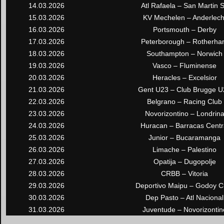
14.03.2026
Atl Rafaela – San Martin 
15.03.2026
KV Mechelen – Anderlech
16.03.2026
Portsmouth – Derby
17.03.2026
Peterborough – Rotherh
18.03.2026
Southampton – Norwich
19.03.2026
Vasco – Fluminense
20.03.2026
Heracles – Excelsior
21.03.2026
Gent U23 – Club Brugge U
22.03.2026
Belgrano – Racing Club
23.03.2026
Novorizontino – Londrin
24.03.2026
Huracan – Barracas Centr
25.03.2026
Junior – Bucaramanga
26.03.2026
Limache – Palestino
27.03.2026
Opatija – Dugopolje
28.03.2026
CRBB – Vitoria
29.03.2026
Deportivo Maipu – Godoy C
30.03.2026
Dep Pasto – Atl Nacional
31.03.2026
Juventude – Novorizontin