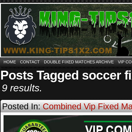
HOME
CONTACT
DOUBLE FIXED MATCHES ARCHIVE
VIP C
Posts Tagged soccer f
9 results.
Posted In:
Combined Vip Fixed M