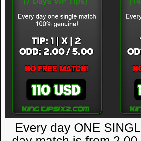
Every day ONE SINGL
day match is from 2.00 