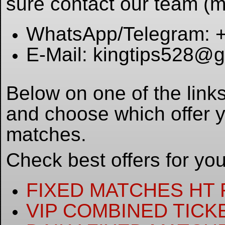
sure
contact our team (
WhatsApp/Telegram: +
E-Mail: kingtips528@
Best
Best
Below on one of the link
today
free
fixed
and choose which offer 
games
100
matches.
sure
HT
FT100%
Check best offers for you
SURE
http://king-
tips1x2.com/
FIXED MATCHES HT 
matches
100%
VIP COMBINED TICK
sure
or
sure