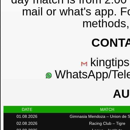
mail or what's app. 
methods,
CONTA
kingtip
WhatsApp/Tel
AU
DATE
MATCH
01.08.2026
Gimnasia Mendoza – Union de S
02.08.2026
Racing Club – Tigre