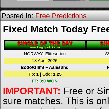
Posted In:
Free Predictions
Fixed Match Today Free
NORWAY: Eliteserien
S
18 April 2026
Bodo/Glimt – Aalesund
Tip:
1
| Odd:
1.25
FT: 3:0 WON
IMPORTANT:
Free or
Si
sure matches
. This is o