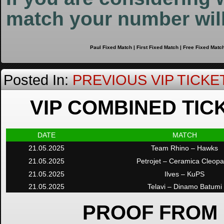
tips
week
100%
match your number will
1×2.
100%
sure
free
sure
ht
fixed
ht
match
ft
ft
Paul Fixed Match
|
First Fixed Match
|
Free Fixed Matc
today.
fixed
fixed
ht/ft
match
Best
match
fixed
,
today.
Posted In:
PREVIOUS VIP TICKE
matches
Site
site
Free
for
for
ticket
best
VIP COMBINED TIC
best
football
fixed
matches
matches
fixed
1×2.
Sure
matches.
double
Betting
DATE
MATCH
Sure
Fixed
or
21.05.2025
Team Rhino – Hawks
xanthi-
Matches
Betting
fixed.matches.sportal.tips
Football
21.05.2025
Petrojet – Ceramica Cleopa
Free
est
Predictions
21.05.2025
Ilves – KuPS
Betting
football
fixed
tips
21.05.2025
Telavi – Dinamo Batumi
match
Tips
sure
today
from
FREE
100%
PROOF FROM 
Tipsters
soccer
sure.buy
predictions.
fixed