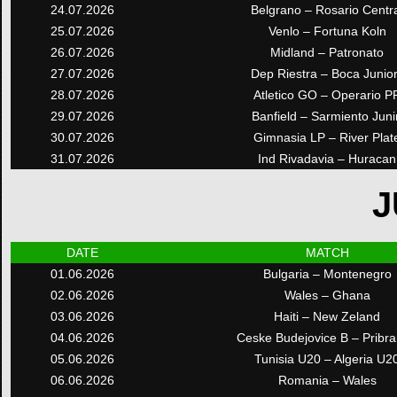
24.07.2026
Belgrano – Rosario Centr
25.07.2026
Venlo – Fortuna Koln
26.07.2026
Midland – Patronato
27.07.2026
Dep Riestra – Boca Junio
28.07.2026
Atletico GO – Operario P
29.07.2026
Banfield – Sarmiento Juni
30.07.2026
Gimnasia LP – River Plat
31.07.2026
Ind Rivadavia – Huracan
J
DATE
MATCH
01.06.2026
Bulgaria – Montenegro
02.06.2026
Wales – Ghana
03.06.2026
Haiti – New Zeland
04.06.2026
Ceske Budejovice B – Pribr
05.06.2026
Tunisia U20 – Algeria U2
06.06.2026
Romania – Wales