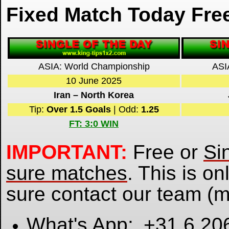
ticket
best
Fixed Match Today Free
football
fixed
matches
matches
1×2.
Sure
double
Betting
Fixed
or
xanthi-
Matches
ASIA: World Championship
ASI
fixed.matches.sportal.tips
Football
est
Predictions
10 June 2025
football
fixed
Iran – North Korea
tips
match
sure
today
Tip:
Over 1.5 Goals
| Odd:
1.25
FREE
100%
FT: 3:0 WIN
soccer
sure.buy
predictions.
fixed
Sure
matches
IMPORTANT:
Free or
Si
fixed
paid
match
tips
sure matches
. This is o
is
1×2.
every
free
sure
contact our team (
week
fixed
100%
matches.
sure
ht/ft
ht
fixed
What's App:
+31 6 20
ft
matches.