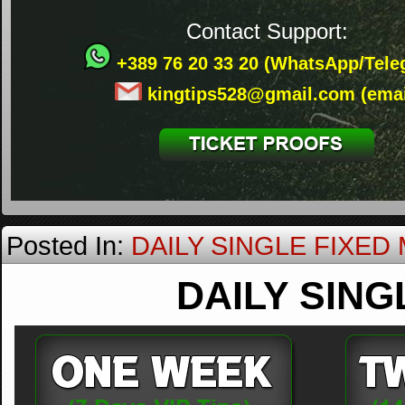
Contact Support:
+389 76 20 33 20 (WhatsApp/Tele
kingtips528@gmail.com (emai
Posted In:
DAILY SINGLE FIXED
DAILY SING