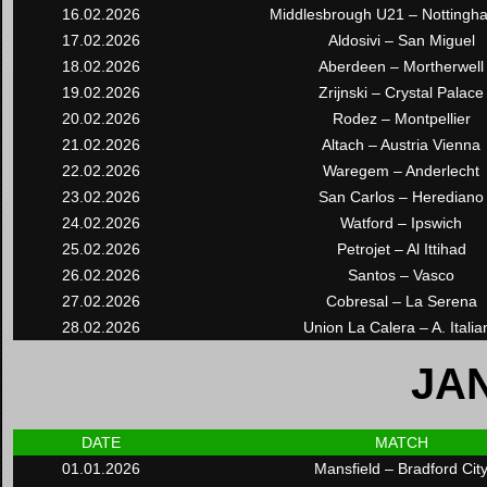
16.02.2026
Middlesbrough U21 – Nottingh
17.02.2026
Aldosivi – San Miguel
18.02.2026
Aberdeen – Mortherwell
19.02.2026
Zrijnski – Crystal Palace
20.02.2026
Rodez – Montpellier
21.02.2026
Altach – Austria Vienna
22.02.2026
Waregem – Anderlecht
23.02.2026
San Carlos – Herediano
24.02.2026
Watford – Ipswich
25.02.2026
Petrojet – Al Ittihad
26.02.2026
Santos – Vasco
27.02.2026
Cobresal – La Serena
28.02.2026
Union La Calera – A. Italia
JA
DATE
MATCH
01.01.2026
Mansfield – Bradford Cit