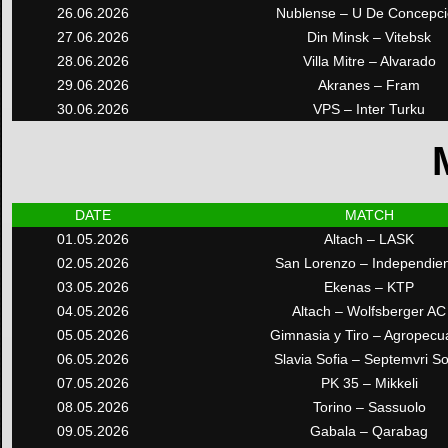
26.06.2026
Nublense – U De Concepc
27.06.2026
Din Minsk – Vitebsk
28.06.2026
Villa Mitre – Alvarado
29.06.2026
Akranes – Fram
30.06.2026
VPS – Inter Turku
DATE
MATCH
01.05.2026
Altach – LASK
02.05.2026
San Lorenzo – Independie
03.05.2026
Ekenas – KTP
04.05.2026
Altach – Wolfsberger AC
05.05.2026
Gimnasia y Tiro – Agropecu
06.05.2026
Slavia Sofia – Septemvri So
07.05.2026
PK 35 – Mikkeli
08.05.2026
Torino – Sassuolo
09.05.2026
Gabala – Qarabag