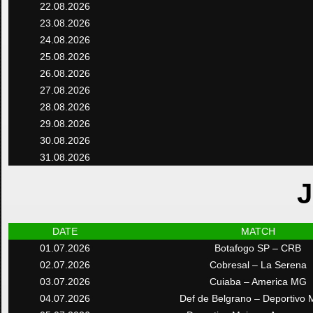
22.08.2026
23.08.2026
24.08.2026
25.08.2026
26.08.2026
27.08.2026
28.08.2026
29.08.2026
30.08.2026
31.08.2026
J
DATE
MATCH
01.07.2026
Botafogo SP – CRB
02.07.2026
Cobresal – La Serena
03.07.2026
Cuiaba – America MG
04.07.2026
Def de Belgrano – Deportivo 